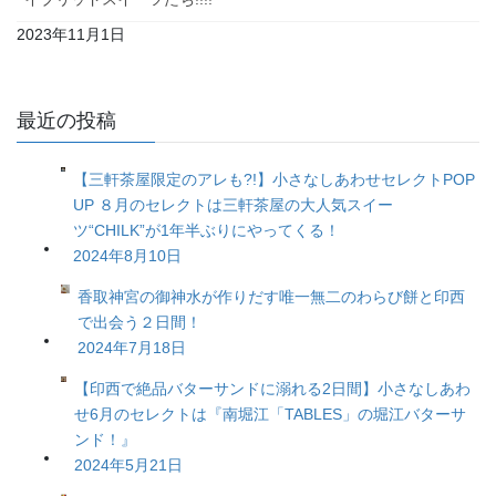
2023年11月1日
最近の投稿
【三軒茶屋限定のアレも?!】小さなしあわせセレクトPOP
UP ８月のセレクトは三軒茶屋の大人気スイー
ツ“CHILK”が1年半ぶりにやってくる！
2024年8月10日
香取神宮の御神水が作りだす唯一無二のわらび餅と印西
で出会う２日間！
2024年7月18日
【印西で絶品バターサンドに溺れる2日間】小さなしあわ
せ6月のセレクトは『南堀江「TABLES」の堀江バターサ
ンド！』
2024年5月21日