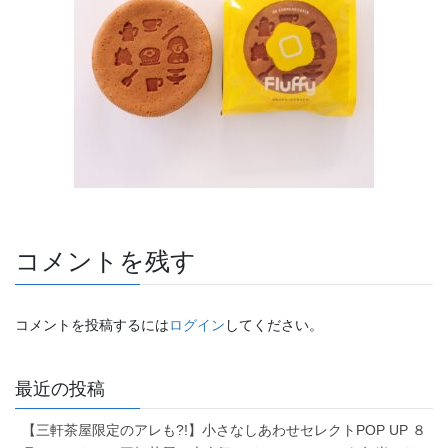
コメントを残す
コメントを投稿するには
ログイン
してください。
最近の投稿
【三軒茶屋限定のアレも?!】小さなしあわせセレクトPOP UP ８