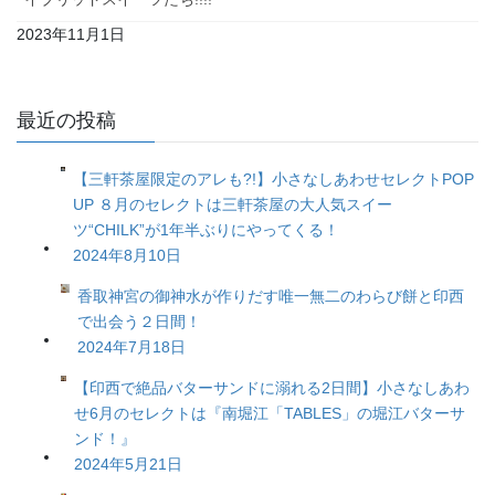
2023年11月1日
最近の投稿
【三軒茶屋限定のアレも?!】小さなしあわせセレクトPOP
UP ８月のセレクトは三軒茶屋の大人気スイー
ツ“CHILK”が1年半ぶりにやってくる！
2024年8月10日
香取神宮の御神水が作りだす唯一無二のわらび餅と印西
で出会う２日間！
2024年7月18日
【印西で絶品バターサンドに溺れる2日間】小さなしあわ
せ6月のセレクトは『南堀江「TABLES」の堀江バターサ
ンド！』
2024年5月21日