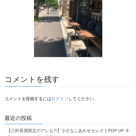
コメントを残す
コメントを投稿するには
ログイン
してください。
最近の投稿
【三軒茶屋限定のアレも?!】小さなしあわせセレクトPOP UP ８