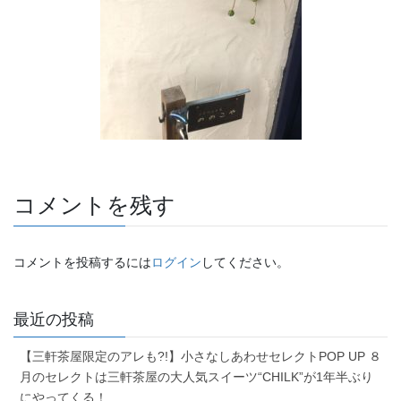
コメントを残す
コメントを投稿するには
ログイン
してください。
最近の投稿
【三軒茶屋限定のアレも?!】小さなしあわせセレクトPOP UP ８
月のセレクトは三軒茶屋の大人気スイーツ“CHILK”が1年半ぶり
にやってくる！