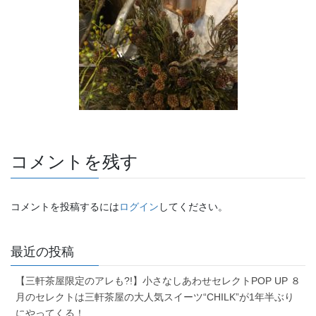
コメントを残す
コメントを投稿するには
ログイン
してください。
最近の投稿
【三軒茶屋限定のアレも?!】小さなしあわせセレクトPOP UP ８
月のセレクトは三軒茶屋の大人気スイーツ“CHILK”が1年半ぶり
にやってくる！