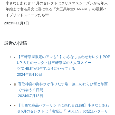
小さなしあわせ 11月のセレクトはクリスマスシーズンから年末
年始まで老若男女に喜ばれる『大三萬年堂HANARE』の最新ハ
イブリッドスイーツたち!!!!
2023年11月1日
最近の投稿
【三軒茶屋限定のアレも?!】小さなしあわせセレクトPOP
UP ８月のセレクトは三軒茶屋の大人気スイー
ツ“CHILK”が1年半ぶりにやってくる！
2024年8月10日
香取神宮の御神水が作りだす唯一無二のわらび餅と印西
で出会う２日間！
2024年7月18日
【印西で絶品バターサンドに溺れる2日間】小さなしあわ
せ6月のセレクトは『南堀江「TABLES」の堀江バターサ