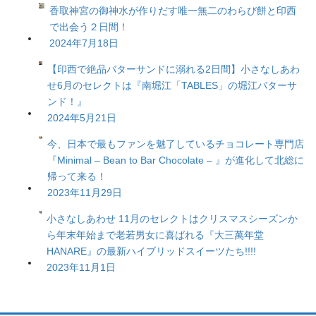
香取神宮の御神水が作りだす唯一無二のわらび餅と印西
で出会う２日間！
2024年7月18日
【印西で絶品バターサンドに溺れる2日間】小さなしあわ
せ6月のセレクトは『南堀江「TABLES」の堀江バターサ
ンド！』
2024年5月21日
今、日本で最もファンを魅了しているチョコレート専門店
『Minimal – Bean to Bar Chocolate – 』が進化して北総に
帰って来る！
2023年11月29日
小さなしあわせ 11月のセレクトはクリスマスシーズンか
ら年末年始まで老若男女に喜ばれる『大三萬年堂
HANARE』の最新ハイブリッドスイーツたち!!!!
2023年11月1日