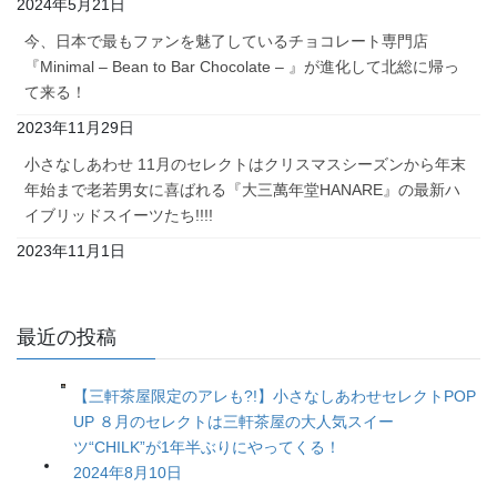
2024年5月21日
今、日本で最もファンを魅了しているチョコレート専門店
『Minimal – Bean to Bar Chocolate – 』が進化して北総に帰っ
て来る！
2023年11月29日
小さなしあわせ 11月のセレクトはクリスマスシーズンから年末
年始まで老若男女に喜ばれる『大三萬年堂HANARE』の最新ハ
イブリッドスイーツたち!!!!
2023年11月1日
最近の投稿
【三軒茶屋限定のアレも?!】小さなしあわせセレクトPOP
UP ８月のセレクトは三軒茶屋の大人気スイー
ツ“CHILK”が1年半ぶりにやってくる！
2024年8月10日