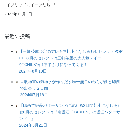
イブリッドスイーツたち!!!!
2023年11月1日
最近の投稿
【三軒茶屋限定のアレも?!】小さなしあわせセレクトPOP
UP ８月のセレクトは三軒茶屋の大人気スイー
ツ“CHILK”が1年半ぶりにやってくる！
2024年8月10日
香取神宮の御神水が作りだす唯一無二のわらび餅と印西
で出会う２日間！
2024年7月18日
【印西で絶品バターサンドに溺れる2日間】小さなしあわ
せ6月のセレクトは『南堀江「TABLES」の堀江バターサ
ンド！』
2024年5月21日