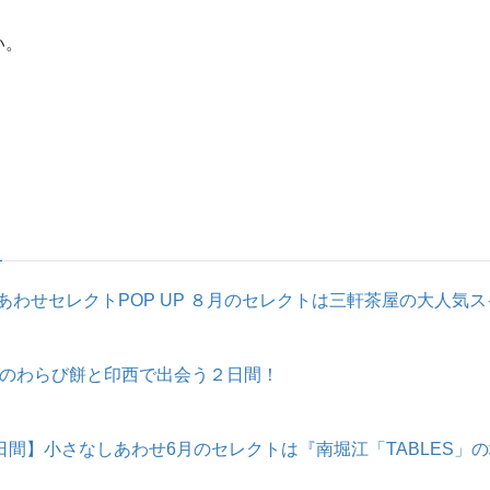
い。
わせセレクトPOP UP ８月のセレクトは三軒茶屋の大人気スイ
のわらび餅と印西で出会う２日間！
日間】小さなしあわせ6月のセレクトは『南堀江「TABLES」