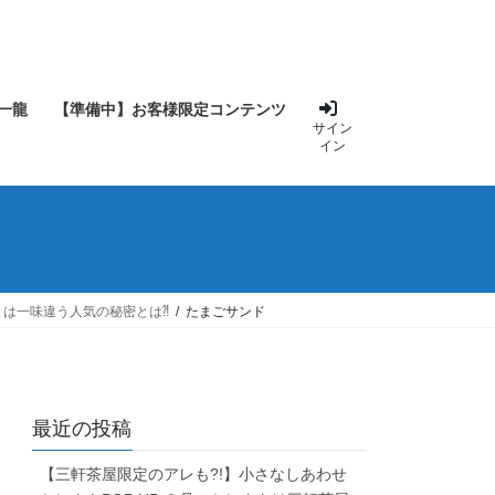
一龍
【準備中】お客様限定コンテンツ
サイン
イン
とは一味違う人気の秘密とは⁈
たまごサンド
最近の投稿
【三軒茶屋限定のアレも?!】小さなしあわせ