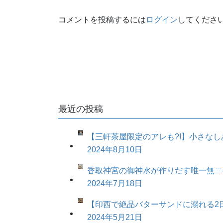
コメントを投稿するには
ログイン
してくださ
最近の投稿
【三軒茶屋限定のアレも?!】小さなしあ
2024年8月10日
香取神宮の御神水が作りだす唯一無二
2024年7月18日
【印西で絶品バターサンドに溺れる2
2024年5月21日