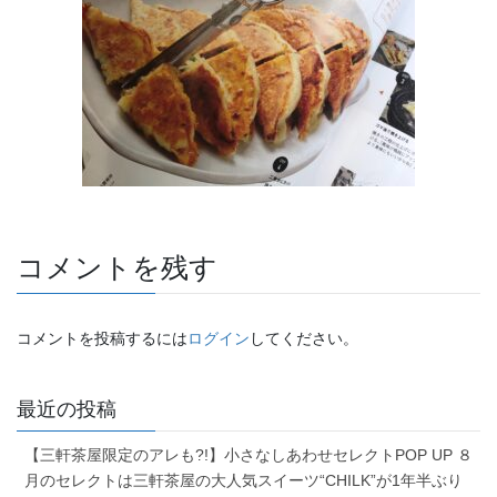
コメントを残す
コメントを投稿するには
ログイン
してください。
最近の投稿
【三軒茶屋限定のアレも?!】小さなしあわせセレクトPOP UP ８
月のセレクトは三軒茶屋の大人気スイーツ“CHILK”が1年半ぶり