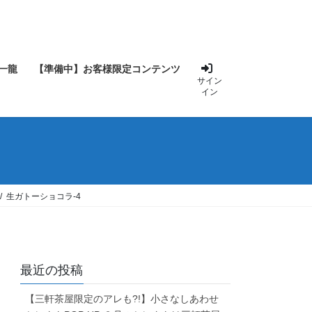
一龍
【準備中】お客様限定コンテンツ
サイン
イン
生ガトーショコラ-4
最近の投稿
【三軒茶屋限定のアレも?!】小さなしあわせ