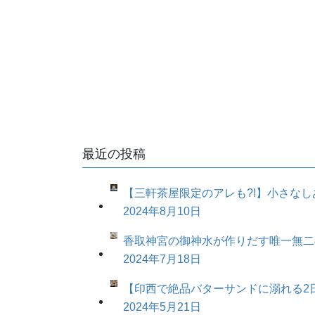
最近の投稿
【三軒茶屋限定のアレも?!】小さなしあ
2024年8月10日
香取神宮の御神水が作りだす唯一無二
2024年7月18日
【印西で絶品バターサンドに溺れる2
2024年5月21日