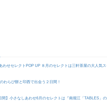
わせセレクトPOP UP ８月のセレクトは三軒茶屋の大人気スイ
のわらび餅と印西で出会う２日間！
日間】小さなしあわせ6月のセレクトは『南堀江「TABLES」