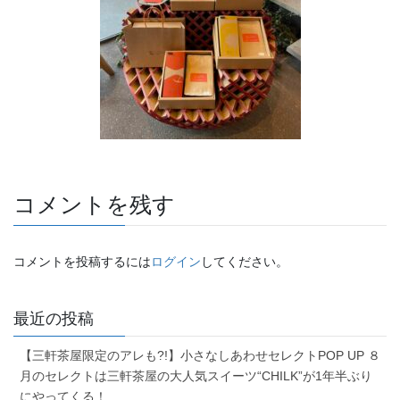
コメントを残す
コメントを投稿するには
ログイン
してください。
最近の投稿
【三軒茶屋限定のアレも?!】小さなしあわせセレクトPOP UP ８
月のセレクトは三軒茶屋の大人気スイーツ“CHILK”が1年半ぶり
にやってくる！