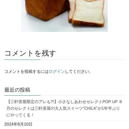
コメントを残す
コメントを投稿するには
ログイン
してください。
最近の投稿
【三軒茶屋限定のアレも?!】小さなしあわせセレクトPOP UP ８
月のセレクトは三軒茶屋の大人気スイーツ“CHILK”が1年半ぶり
にやってくる！
2024年8月10日