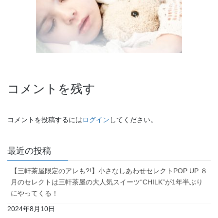
コメントを残す
コメントを投稿するには
ログイン
してください。
最近の投稿
【三軒茶屋限定のアレも?!】小さなしあわせセレクトPOP UP ８
月のセレクトは三軒茶屋の大人気スイーツ“CHILK”が1年半ぶり
にやってくる！
2024年8月10日