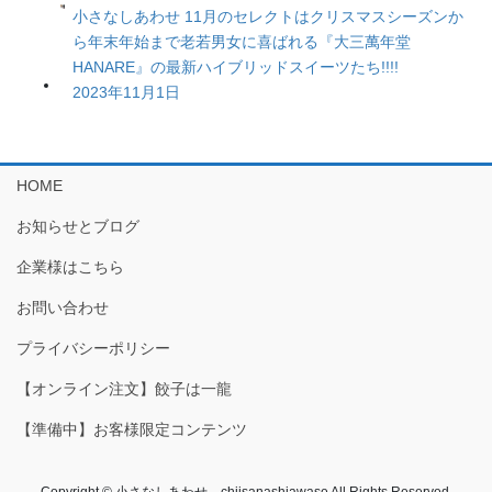
小さなしあわせ 11月のセレクトはクリスマスシーズンか
ら年末年始まで老若男女に喜ばれる『大三萬年堂
HANARE』の最新ハイブリッドスイーツたち!!!!
2023年11月1日
HOME
お知らせとブログ
企業様はこちら
お問い合わせ
プライバシーポリシー
【オンライン注文】餃子は一龍
【準備中】お客様限定コンテンツ
Copyright © 小さなしあわせ chiisanashiawase All Rights Reserved.