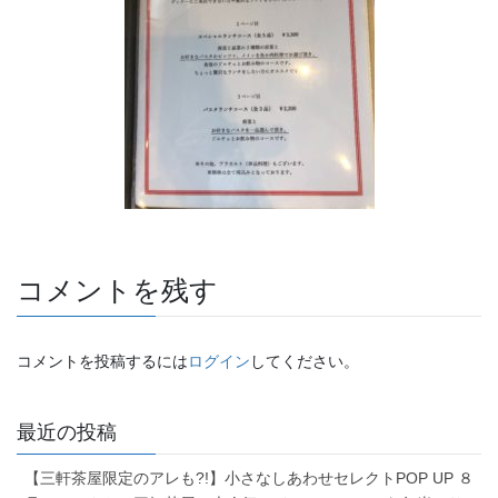
コメントを残す
コメントを投稿するには
ログイン
してください。
最近の投稿
【三軒茶屋限定のアレも?!】小さなしあわせセレクトPOP UP ８