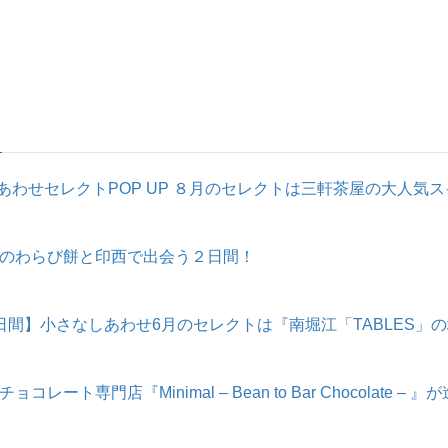
わせセレクトPOP UP ８月のセレクトは三軒茶屋の大人気スイ
のわらび餅と印西で出会う２日間！
日間】小さなしあわせ6月のセレクトは『南堀江「TABLES」
ト専門店『Minimal – Bean to Bar Chocolate 